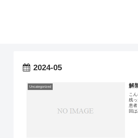
2024-05
解
Uncategorized
こん
残っ
患者
回は