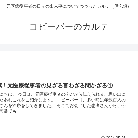
元医療従事者の日々の出来事についてつづったカルテ（備忘録）
コビーバーのカルテ
禁！元医療従事者の見ざる言わざる聞かざる①
にちは。 今日は、元医療従事者の今だから伝えられる、思い出に
たあれこれをご紹介します。 コビーバーは、多い時は年数百人の
さんを治療をしてきました。 そこでお会いした患者さんから、今
高齢でも...