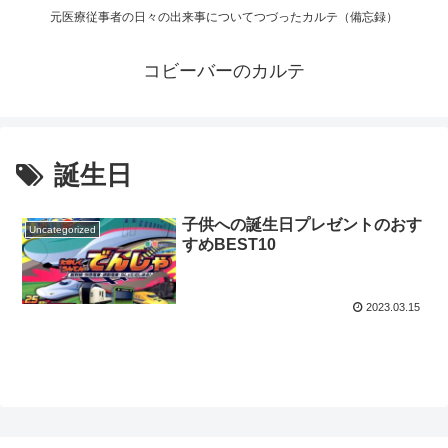
元医療従事者の日々の出来事についてつづったカルテ（備忘録）
コビーバーのカルテ
誕生日
子供への誕生日プレゼントのおす
Uncategorized
すめBEST10
2023.03.15