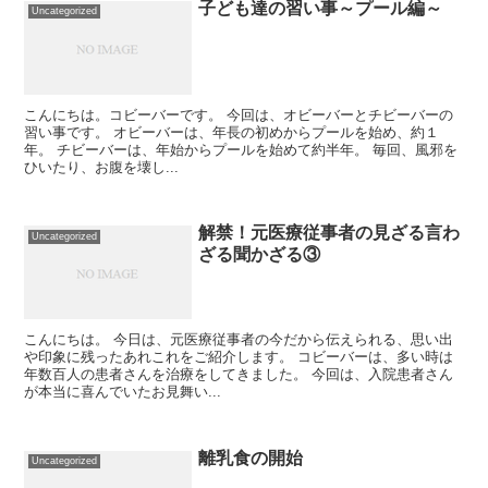
子ども達の習い事～プール編～
Uncategorized
こんにちは。コビーバーです。 今回は、オビーバーとチビーバーの
習い事です。 オビーバーは、年長の初めからプールを始め、約１
年。 チビーバーは、年始からプールを始めて約半年。 毎回、風邪を
ひいたり、お腹を壊し...
解禁！元医療従事者の見ざる言わ
Uncategorized
ざる聞かざる③
こんにちは。 今日は、元医療従事者の今だから伝えられる、思い出
や印象に残ったあれこれをご紹介します。 コビーバーは、多い時は
年数百人の患者さんを治療をしてきました。 今回は、入院患者さん
が本当に喜んでいたお見舞い...
離乳食の開始
Uncategorized