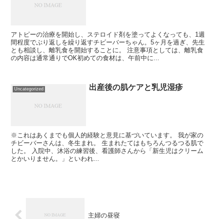
アトピーの治療を開始し、ステロイド剤を塗ってよくなっても、1週
間程度でぶり返しを繰り返すチビーバーちゃん。5ヶ月を過ぎ、先生
とも相談し、離乳食を開始することに。 注意事項としては、離乳食
の内容は通常通りでOK初めての食材は、午前中に...
出産後の肌ケアと乳児湿疹
Uncategorized
※これはあくまでも個人的経験と意見に基づいています。 我が家の
チビーバーさんは、冬生まれ。 生まれたてはもちろんつるつる肌で
した。 入院中、沐浴の練習後、看護師さんから「新生児はクリーム
とかいりません。」といわれ...
主婦の昼寝