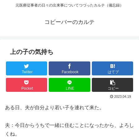
元医療従事者の日々の出来事についてつづったカルテ（備忘録）
コビーバーのカルテ
上の子の気持ち
Twitter
Facebook
はてブ
Pocket
LINE
コピー
2023.04.19
ある日、夫が自分より若い子を連れて来た。
夫：今日からうちで一緒に住むことになったから、よろし
くね。