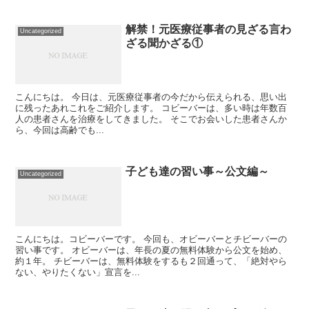
解禁！元医療従事者の見ざる言わ
Uncategorized
ざる聞かざる①
こんにちは。 今日は、元医療従事者の今だから伝えられる、思い出
に残ったあれこれをご紹介します。 コビーバーは、多い時は年数百
人の患者さんを治療をしてきました。 そこでお会いした患者さんか
ら、今回は高齢でも...
子ども達の習い事～公文編～
Uncategorized
こんにちは。コビーバーです。 今回も、オビーバーとチビーバーの
習い事です。 オビーバーは、年長の夏の無料体験から公文を始め、
約１年。 チビーバーは、無料体験をするも２回通って、「絶対やら
ない、やりたくない」宣言を...