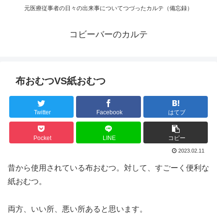
元医療従事者の日々の出来事についてつづったカルテ（備忘録）
コビーバーのカルテ
布おむつVS紙おむつ
Twitter
Facebook
はてブ
Pocket
LINE
コピー
2023.02.11
昔から使用されている布おむつ。対して、すごーく便利な
紙おむつ。
両方、いい所、悪い所あると思います。