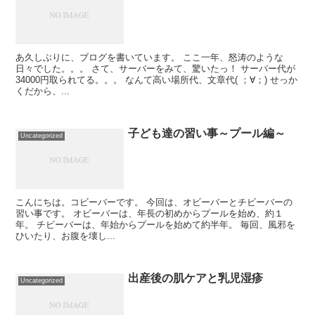
あ久しぶりに、ブログを書いています。 ここ一年、怒涛のような
日々でした。。。 さて、サーバーをみて、驚いたっ！ サーバー代が
34000円取られてる。。。 なんて高い場所代、文章代( ；∀；) せっか
くだから、...
子ども達の習い事～プール編～
Uncategorized
こんにちは。コビーバーです。 今回は、オビーバーとチビーバーの
習い事です。 オビーバーは、年長の初めからプールを始め、約１
年。 チビーバーは、年始からプールを始めて約半年。 毎回、風邪を
ひいたり、お腹を壊し...
出産後の肌ケアと乳児湿疹
Uncategorized