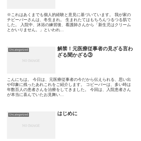
※これはあくまでも個人的経験と意見に基づいています。 我が家の
チビーバーさんは、冬生まれ。 生まれたてはもちろんつるつる肌で
した。 入院中、沐浴の練習後、看護師さんから「新生児はクリーム
とかいりません。」といわれ...
解禁！元医療従事者の見ざる言わ
Uncategorized
ざる聞かざる③
こんにちは。 今日は、元医療従事者の今だから伝えられる、思い出
や印象に残ったあれこれをご紹介します。 コビーバーは、多い時は
年数百人の患者さんを治療をしてきました。 今回は、入院患者さん
が本当に喜んでいたお見舞い...
はじめに
Uncategorized